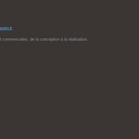
sign.fr
et commerciales, de la conception à la réalisation.