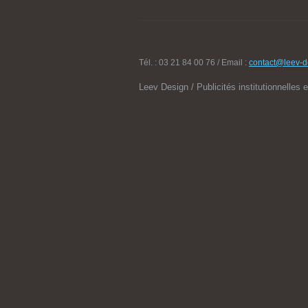
Tél. : 03 21 84 00 76 / Email :
contact@leev-de
Leev Design / Publicités institutionnelles 